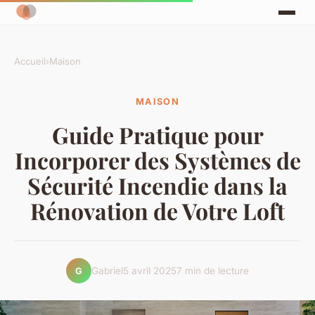
Accueil
›
Maison
MAISON
Guide Pratique pour
Incorporer des Systèmes de
Sécurité Incendie dans la
Rénovation de Votre Loft
Gabriel
5 avril 2025
7 min de lecture
G