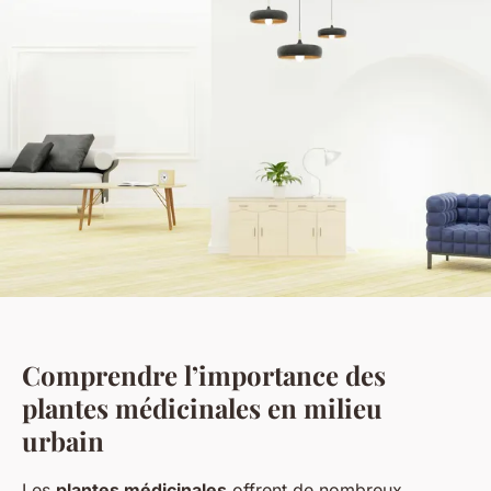
Comprendre l’importance des
plantes médicinales en milieu
urbain
Les
plantes médicinales
offrent de nombreux