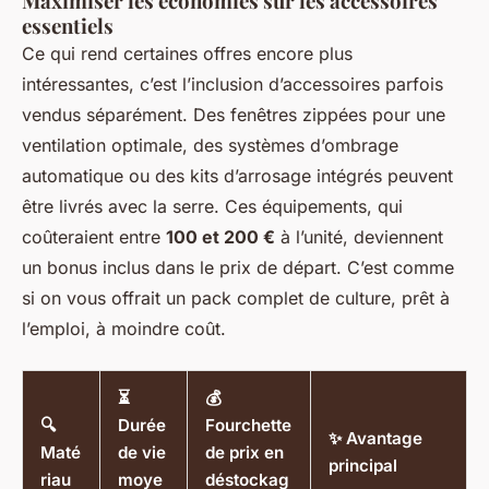
Maximiser les économies sur les accessoires
essentiels
Ce qui rend certaines offres encore plus
intéressantes, c’est l’inclusion d’accessoires parfois
vendus séparément. Des fenêtres zippées pour une
ventilation optimale, des systèmes d’ombrage
automatique ou des kits d’arrosage intégrés peuvent
être livrés avec la serre. Ces équipements, qui
coûteraient entre
100 et 200 €
à l’unité, deviennent
un bonus inclus dans le prix de départ. C’est comme
si on vous offrait un pack complet de culture, prêt à
l’emploi, à moindre coût.
⏳
💰
🔍
Durée
Fourchette
✨ Avantage
Maté
de vie
de prix en
principal
riau
moye
déstockag