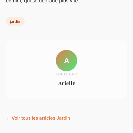
en film, qui se dégrade plus vite.
jardin
A
ECRIT PAR
Arielle
← Voir tous les articles Jardin