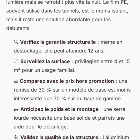
lumière mais se refroidit plus vite la nuit. Le film PE,
souvent utilisé dans les tunnels, est le moins isolant,
mais il reste une solution abordable pour les
débutants.
🔍
Vérifiez la garantie structurelle
: même en
déstockage, elle peut atteindre 12 ans.
📏
Surveillez la surface
: privilégiez entre 4 et 15
m² pour un usage familial.
⚖️
Comparez avec le prix hors promotion
: une
remise de 30 % sur un modèle de base est moins
intéressante que 70 % sur du haut de gamme.
🧱
Anticipez le poids et le montage
: une serre
lourde nécessite une base solide et parfois une
aide pour le déballage.
🔩
Validez la qualité de la structure
: l’aluminium