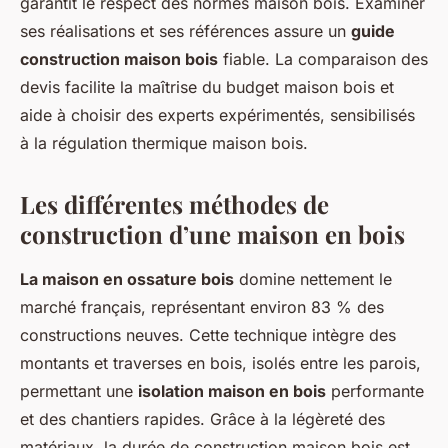
garantit le respect des normes maison bois. Examiner
ses réalisations et ses références assure un
guide
construction maison bois
fiable. La comparaison des
devis facilite la maîtrise du budget maison bois et
aide à choisir des experts expérimentés, sensibilisés
à la régulation thermique maison bois.
Les différentes méthodes de
construction d’une maison en bois
La maison en ossature bois
domine nettement le
marché français, représentant environ 83 % des
constructions neuves. Cette technique intègre des
montants et traverses en bois, isolés entre les parois,
permettant une
isolation maison en bois
performante
et des chantiers rapides. Grâce à la légèreté des
matériaux, la durée de construction maison bois est