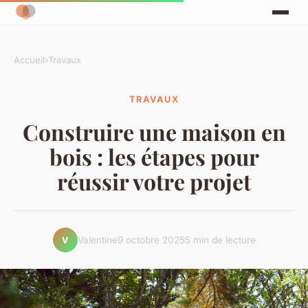
Accueil
›
Travaux
TRAVAUX
Construire une maison en
bois : les étapes pour
réussir votre projet
Valentine
9 octobre 2025
5 min de lecture
V